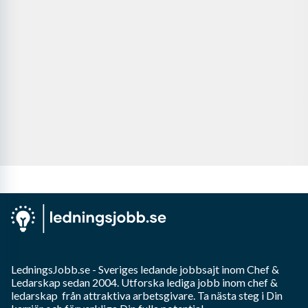
LedningsJobb.se
- Sveriges ledande jobbsajt inom
Chef &
Ledarskap
sedan 2004. Utforska lediga jobb inom
chef &
ledarskap
från attraktiva arbetsgivare. Ta nästa steg i Din