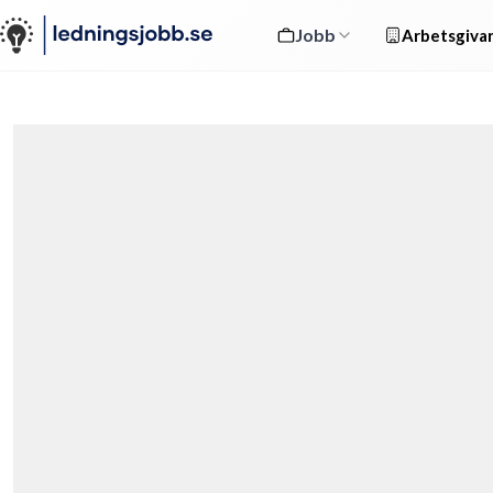
Jobb
Arbetsgivar