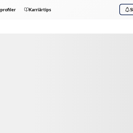
profiler
Karriärtips
S