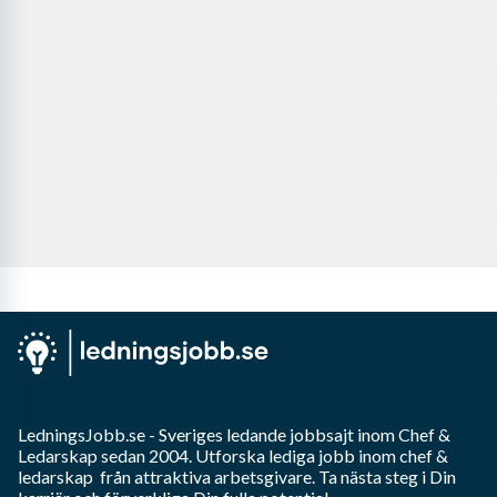
LedningsJobb.se
- Sveriges ledande jobbsajt inom
Chef &
Ledarskap
sedan 2004. Utforska lediga jobb inom
chef &
ledarskap
från attraktiva arbetsgivare. Ta nästa steg i Din