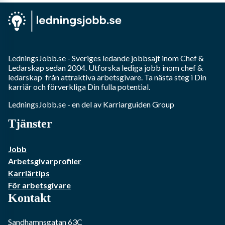
LedningsJobb.se
- Sveriges ledande jobbsajt inom
Chef &
Ledarskap
sedan 2004. Utforska lediga jobb inom
chef &
ledarskap
från attraktiva arbetsgivare. Ta nästa steg i Din
karriär och förverkliga Din fulla potential.
LedningsJobb.se
- en del av Karriarguiden Group
Tjänster
Jobb
Arbetsgivarprofiler
Karriärtips
För arbetsgivare
Kontakt
Sandhamnsgatan 63C