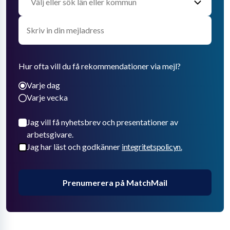
Hur ofta vill du få rekommendationer via mejl?
Varje dag
Varje vecka
Jag vill få nyhetsbrev och presentationer av
arbetsgivare.
Jag har läst och godkänner
integritetspolicyn.
Prenumerera på MatchMail