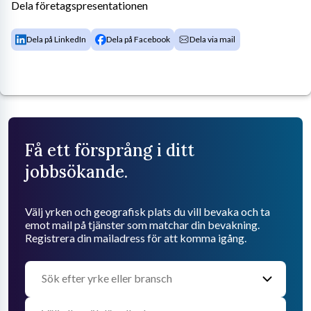
Dela företagspresentationen
Dela på LinkedIn
Dela på Facebook
Dela via mail
Få ett försprång i ditt
jobbsökande.
Välj yrken och geografisk plats du vill bevaka och ta
emot mail på tjänster som matchar din bevakning.
Registrera din mailadress för att komma igång.