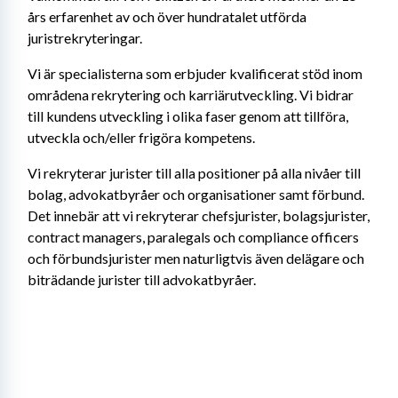
års erfarenhet av och över hundratalet utförda 
juristrekryteringar.
Vi är specialisterna som erbjuder kvalificerat stöd inom 
områdena rekrytering och karriärutveckling. Vi bidrar 
till kundens utveckling i olika faser genom att tillföra, 
utveckla och/eller frigöra kompetens.
Vi rekryterar jurister till alla positioner på alla nivåer till 
bolag, advokatbyråer och organisationer samt förbund. 
Det innebär att vi rekryterar chefsjurister, bolagsjurister, 
contract managers, paralegals och compliance officers 
och förbundsjurister men naturligtvis även delägare och 
biträdande jurister till advokatbyråer.   