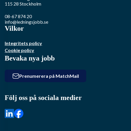
115 28
Stockholm
08-67 874 20
info@ledningsjobb.se
Vilkor
Integritets policy
Cookie policy
Bevaka nya jobb
Prenumerera på MatchMail
Följ oss på sociala medier