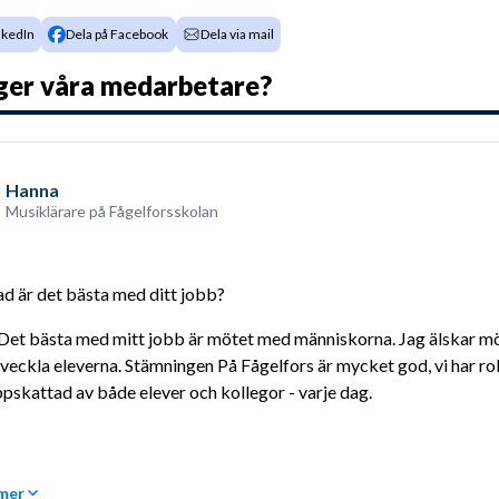
nkedIn
Dela på Facebook
Dela via mail
ger våra medarbetare?
Hanna
Musiklärare på Fågelforsskolan
ad är det bästa med ditt jobb?
Det bästa med mitt jobb är mötet med människorna. Jag älskar möjli
veckla eleverna. Stämningen På Fågelfors är mycket god, vi har rol
pskattad av både elever och kollegor - varje dag.
 mer