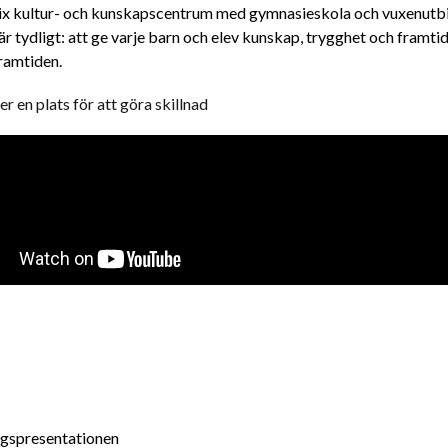
ix kultur- och kunskapscentrum med gymnasieskola och vuxenutb
r tydligt: att ge varje barn och elev kunskap, trygghet och framti
framtiden.
er en plats för att göra skillnad
agspresentationen