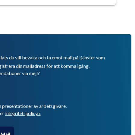
lats du vill bevaka och ta emot mail på tjänster som
istrera din mailadress för att komma igång.
endationer via mejl?
h presentationer av arbetsgivare.
er
integritetspolicyn.
Mail