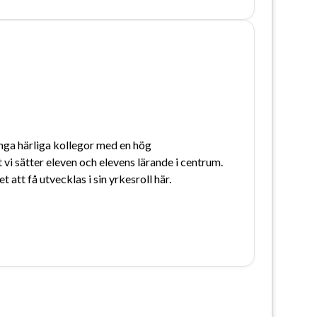
ga härliga kollegor med en hög 
vi sätter eleven och elevens lärande i centrum. 
t att få utvecklas i sin yrkesroll här.