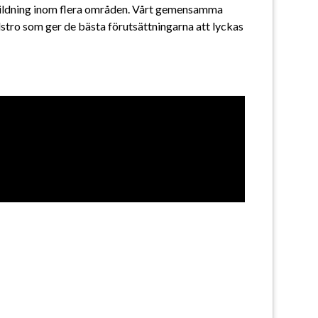
ildning inom flera områden. Vårt gemensamma 
dstro som ger de bästa förutsättningarna att lyckas 