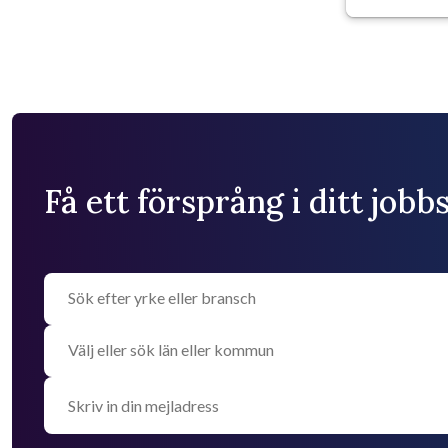
Få ett försprång i ditt job