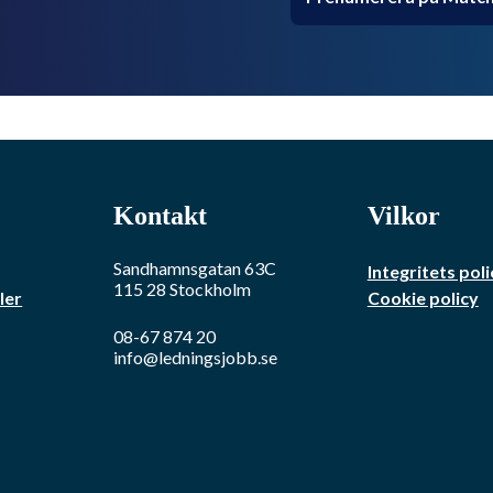
Kontakt
Vilkor
Sandhamnsgatan 63C
Integritets poli
115 28
Stockholm
ler
Cookie policy
08-67 874 20
info@ledningsjobb.se