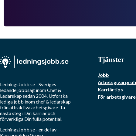
Tjänster
Jobb
Arbetsgivarprofi
LedningsJobb.se
- Sveriges
Karriärtips
ledande jobbsajt inom
Chef &
Ledarskap
sedan 2004. Utforska
För arbetsgivare
lediga jobb inom
chef & ledarskap
från attraktiva arbetsgivare. Ta
nästa steg i Din karriär och
förverkliga Din fulla potential.
LedningsJobb.se
- en del av
Karriarguiden Group