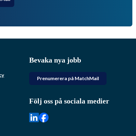
Bevaka nya jobb
cy
Prenumerera på MatchMail
Följ oss på sociala medier