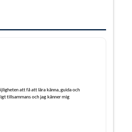
gheten att få att lära känna, guida och 
igt tillsammans och jag känner mig 