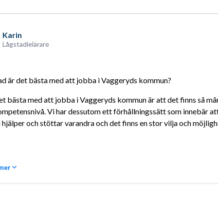
Karin
Lågstadielärare
ad är det bästa med att jobba i Vaggeryds kommun?
et bästa med att jobba i Vaggeryds kommun är att det finns så mån
mpetensnivå. Vi har dessutom ett förhållningssätt som innebär att 
 hjälper och stöttar varandra och det finns en stor vilja och möjlighe
 mer