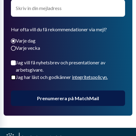
Hur ofta vill du få rekommendationer via mejl?
Varje dag
Varje vecka
Jag vill få nyhetsbrev och presentationer av
arbetsgivare.
Jag har läst och godkänner
integritetspolicyn.
Prenumerera på MatchMail