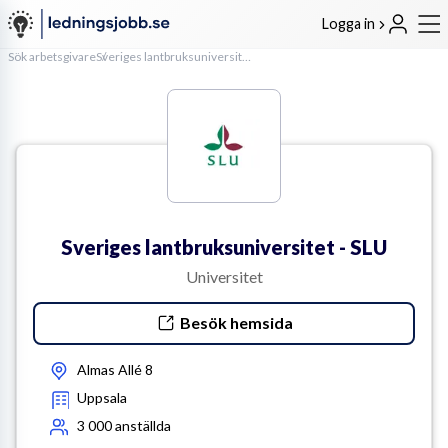
Logga in
Sök arbetsgivare
Sveriges lantbruksuniversitet - SLU
Sveriges lantbruksuniversitet - SLU
Universitet
Besök hemsida
Almas Allé 8
Uppsala
3 000
anställda