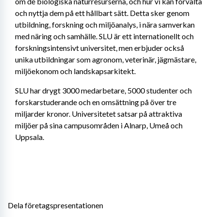
om de biologiska naturresurserna, och hur vi kan förvalta 
och nyttja dem på ett hållbart sätt. Detta sker genom 
utbildning, forskning och miljöanalys, i nära samverkan 
med näring och samhälle. SLU är ett internationellt och 
forskningsintensivt universitet, men erbjuder också 
unika utbildningar som agronom, veterinär, jägmästare, 
miljöekonom och landskapsarkitekt.
SLU har drygt 3000 medarbetare, 5000 studenter och 
forskarstuderande och en omsättning på över tre 
miljarder kronor. Universitetet satsar på attraktiva 
miljöer på sina campusområden i Alnarp, Umeå och 
Uppsala.
Dela företagspresentationen