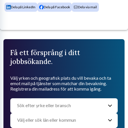
Dela på LinkedIn
Dela på Facebook
Dela via mail
Få ett försprång i ditt
jobbsökande.
Välj yrken och geografisk plats du vill bevaka och ta
emot mail på tjänster som matchar din bevakning.
Registrera din mailadress för att komma igång.