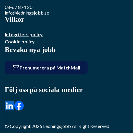
08-67 874 20
info@ledningsjobb.se
Vilkor
Integritets policy
Cookie policy
Bevaka nya jobb
Prenumerera på MatchMail
Följ oss på sociala medier
© Copyright
2026
Ledningsjobb
All Right Reserved