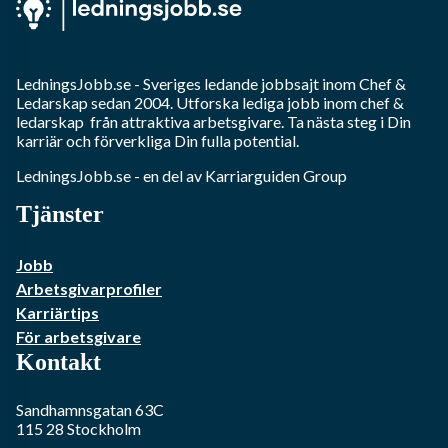
LedningsJobb.se
- Sveriges ledande jobbsajt inom
Chef &
Ledarskap
sedan 2004. Utforska lediga jobb inom
chef &
ledarskap
från attraktiva arbetsgivare. Ta nästa steg i Din
karriär och förverkliga Din fulla potential.
LedningsJobb.se
- en del av Karriarguiden Group
Tjänster
Jobb
Arbetsgivarprofiler
Karriärtips
För arbetsgivare
Kontakt
Sandhamnsgatan 63C
115 28
Stockholm