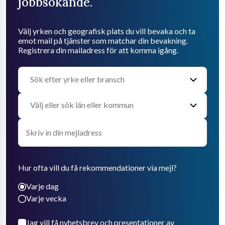
jobbsökande.
Välj yrken och geografisk plats du vill bevaka och ta
emot mail på tjänster som matchar din bevakning.
Registrera din mailadress för att komma igång.
Hur ofta vill du få rekommendationer via mejl?
Varje dag
Varje vecka
Jag vill få nyhetsbrev och presentationer av