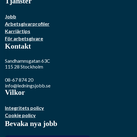
Tjänster
Jobb
Arbetsgivarprofiler
Karriärtips
För arbetsgivare
Kontakt
Sandhamnsgatan 63C
115 28
Stockholm
08-67 874 20
info@ledningsjobb.se
Vilkor
Integritets policy
Cookie policy
Bevaka nya jobb