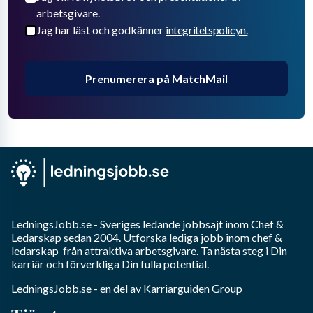
arbetsgivare.
Jag har läst och godkänner
integritetspolicyn.
Prenumerera på MatchMail
LedningsJobb.se
- Sveriges ledande jobbsajt inom
Chef &
Ledarskap
sedan 2004. Utforska lediga jobb inom
chef &
ledarskap
från attraktiva arbetsgivare. Ta nästa steg i Din
karriär och förverkliga Din fulla potential.
LedningsJobb.se
- en del av Karriarguiden Group