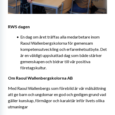
RWS dagen
En dag om året träffas alla medarbetare inom 
Raoul Wallenbergskolorna för gemensam 
kompetensutveckling och erfarenhetsutbyte. Det 
är en väldigt uppskattad dag som både stärker 
gemenskapen och bidrar till vår positiva 
företagskultur. 
Om Raoul Wallenbergskolorna AB
Med Raoul Wallenbergs som förebild är vår målsättning 
att ge barn och ungdomar en god och gedigen grund vad 
gäller kunskap, förmågor och karaktär inför livets olika 
utmaningar 