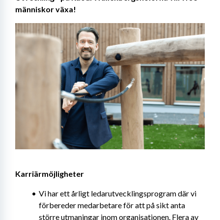
människor växa!
Karriärmöjligheter
Vi har ett årligt ledarutvecklingsprogram där vi 
förbereder medarbetare för att på sikt anta 
större utmaningar inom organisationen. Flera av 