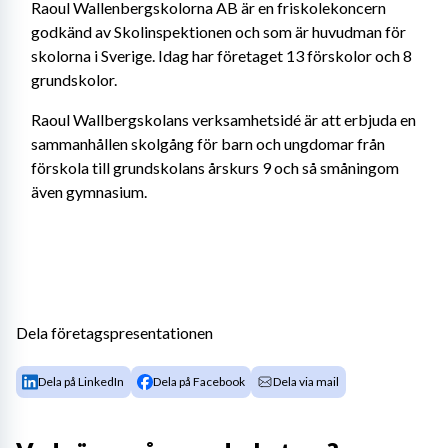
Raoul Wallenbergskolorna AB är en friskolekoncern 
godkänd av Skolinspektionen och som är huvudman för 
skolorna i Sverige. Idag har företaget 13 förskolor och 8 
grundskolor. 
Raoul Wallbergskolans verksamhetsidé är att erbjuda en 
sammanhållen skolgång för barn och ungdomar från 
förskola till grundskolans årskurs 9 och så småningom 
även gymnasium.
Dela företagspresentationen
Dela på LinkedIn
Dela på Facebook
Dela via mail