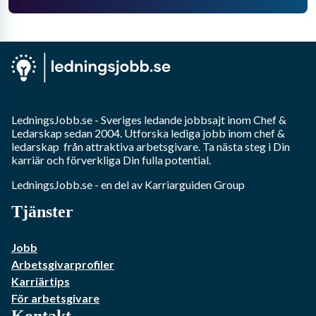
LedningsJobb.se
- Sveriges ledande jobbsajt inom
Chef &
Ledarskap
sedan 2004. Utforska lediga jobb inom
chef &
ledarskap
från attraktiva arbetsgivare. Ta nästa steg i Din
karriär och förverkliga Din fulla potential.
LedningsJobb.se
- en del av Karriarguiden Group
Tjänster
Jobb
Arbetsgivarprofiler
Karriärtips
För arbetsgivare
Kontakt