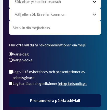
Hur ofta vill du få rekommendationer via mejl?
Varje dag
Varje vecka
Jag vill få nyhetsbrev och presentationer av
arbetsgivare.
Jag har läst och godkänner
integritetspolicyn.
Prenumerera på MatchMail