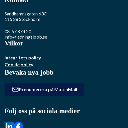
Sandhamnsgatan 63C
115 28
Stockholm
08-67 874 20
info@ledningsjobb.se
Vilkor
Integritets policy
Cookie policy
Bevaka nya jobb
Prenumerera på MatchMail
Följ oss på sociala medier