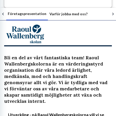
Företagspresentation
Varför jobba med oss?
Följ arbetsgivaren
Bli en del av vårt fantastiska team! Raoul
Wallenbergskolorna är en värderingsstyrd
organisation där våra ledord ärlighet,
medkänsla, mod och handlingskraft
genomsyrar allt vi gör. Vi är tydliga med vad
vi förväntar oss av våra medarbetare och
skapar samtidigt möjligheter att växa och
utvecklas internt.
Utveckling - på Raoul Wallenbergskolorna vill vi se 