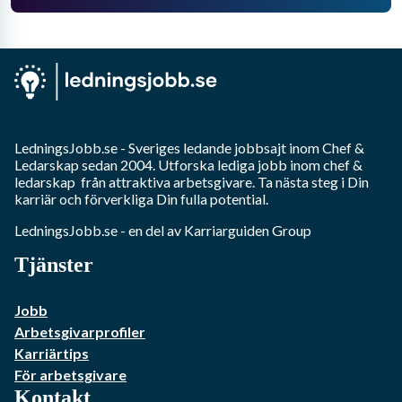
LedningsJobb.se
- Sveriges ledande jobbsajt inom
Chef &
Ledarskap
sedan 2004. Utforska lediga jobb inom
chef &
ledarskap
från attraktiva arbetsgivare. Ta nästa steg i Din
karriär och förverkliga Din fulla potential.
LedningsJobb.se
- en del av Karriarguiden Group
Tjänster
Jobb
Arbetsgivarprofiler
Karriärtips
För arbetsgivare
Kontakt