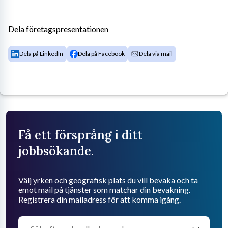
Dela företagspresentationen
Dela på LinkedIn
Dela på Facebook
Dela via mail
Få ett försprång i ditt
jobbsökande.
Välj yrken och geografisk plats du vill bevaka och ta
emot mail på tjänster som matchar din bevakning.
Registrera din mailadress för att komma igång.