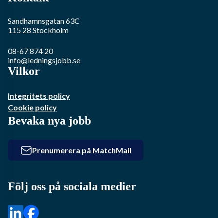
Sandhamnsgatan 63C
115 28
Stockholm
08-67 874 20
info@ledningsjobb.se
Vilkor
Integritets policy
Cookie policy
Bevaka nya jobb
Prenumerera på MatchMail
Följ oss på sociala medier