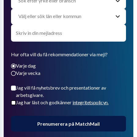
Hur ofta vill du få rekommendationer via mejl?
Varje dag
Varje vecka
Jag vill få nyhetsbrev och presentationer av
arbetsgivare.
Jag har läst och godkänner
integritetspolicyn.
Prenumerera på MatchMail