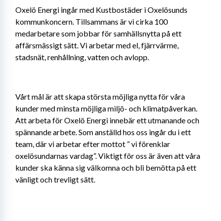
Oxelö Energi ingår med Kustbostäder i Oxelösunds 
kommunkoncern. Tillsammans är vi cirka 100 
medarbetare som jobbar för samhällsnytta på ett 
affärsmässigt sätt. Vi arbetar med el, fjärrvärme, 
stadsnät, renhållning, vatten och avlopp.
Vårt mål är att skapa största möjliga nytta för våra 
kunder med minsta möjliga miljö- och klimatpåverkan. 
Att arbeta för Oxelö Energi innebär ett utmanande och 
spännande arbete. Som anställd hos oss ingår du i ett 
team, där vi arbetar efter mottot ” vi förenklar 
oxelösundarnas vardag”. Viktigt för oss är även att våra 
kunder ska känna sig välkomna och bli bemötta på ett 
vänligt och trevligt sätt.