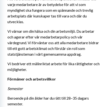
varje medarbetare är av betydelse för att vi som 
myndighet ska fungera som en spännande och trevlig 
arbetsplats där kunskaper tas till vara och där du 
utvecklas.
Vi värnar om din hälsa och din arbetsmiljö. Du arbetar 
och agerar efter vår medarbetarpolicy och vår 
värdegrund. Vi förväntar oss att alla medarbetare bidrar 
till ett gott arbetsklimat och förstår sin roll som 
statstjänsteman i vårt gemensamma uppdrag.
Vi bedriver ett målinriktat arbete för lika rättigheter och 
möjligheter.
Förmåner och arbetsvillkor
Semester
Beroende på din ålder har du rätt till 28–35 dagars 
semester.