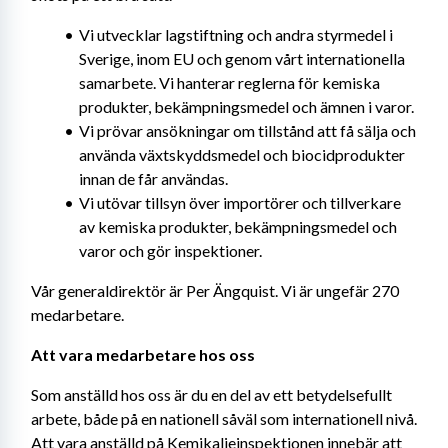
Vi utvecklar lagstiftning och andra styrmedel i 
Sverige, inom EU och genom vårt internationella 
samarbete. Vi hanterar reglerna för kemiska 
produkter, bekämpningsmedel och ämnen i varor.
Vi prövar ansökningar om tillstånd att få sälja och 
använda växtskyddsmedel och biocidprodukter 
innan de får användas.
Vi utövar tillsyn över importörer och tillverkare 
av kemiska produkter, bekämpningsmedel och 
varor och gör inspektioner.
Vår generaldirektör är Per Ängquist. Vi är ungefär 270 
medarbetare.
Att vara medarbetare hos oss
Som anställd hos oss är du en del av ett betydelsefullt 
arbete, både på en nationell såväl som internationell nivå. 
Att vara anställd på Kemikalieinspektionen innebär att 