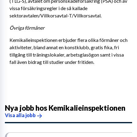
(TLG-S), avtalet om personskadeförsäkring (PSA) och av 
vissa försäkringsregler i de så kallade 
sektoravtalen/Villkorsavtal-T/Villkorsavtal.
Övriga förmåner
Kemikalieinspektionen erbjuder flera olika förmåner och 
aktiviteter, bland annat en konstklubb, gratis fika, fri 
tillgång till träningslokaler, arbetsglasögon samt i vissa 
fall även bidrag till studier under fritiden.
Nya jobb hos
Kemikalieinspektionen
Visa alla jobb