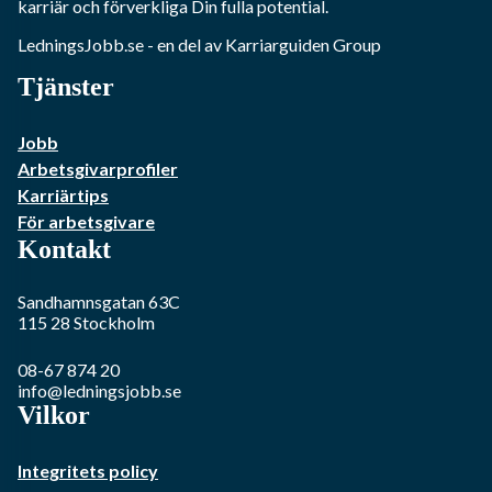
karriär och förverkliga Din fulla potential.
LedningsJobb.se
- en del av Karriarguiden Group
Tjänster
Jobb
Arbetsgivarprofiler
Karriärtips
För arbetsgivare
Kontakt
Sandhamnsgatan 63C
115 28
Stockholm
08-67 874 20
info@ledningsjobb.se
Vilkor
Integritets policy