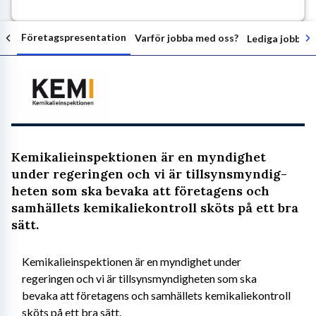
Företagspresentation
Varför jobba med oss?
Lediga jobb ho
Följ arbetsgivaren
Kemikalieinspektionen är en myndighet
under regeringen och vi är tillsyns­myndig­
heten som ska bevaka att företagens och
samhällets kemikaliekontroll sköts på ett bra
sätt.
Kemikalieinspektionen är en myndighet under 
regeringen och vi är tillsyns­myndig­heten som ska 
bevaka att företagens och samhällets kemikaliekontroll 
sköts på ett bra sätt.