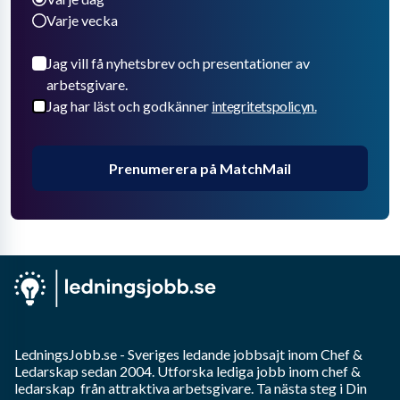
Varje vecka
Jag vill få nyhetsbrev och presentationer av
arbetsgivare.
Jag har läst och godkänner
integritetspolicyn.
Prenumerera på MatchMail
LedningsJobb.se
- Sveriges ledande jobbsajt inom
Chef &
Ledarskap
sedan 2004. Utforska lediga jobb inom
chef &
ledarskap
från attraktiva arbetsgivare. Ta nästa steg i Din