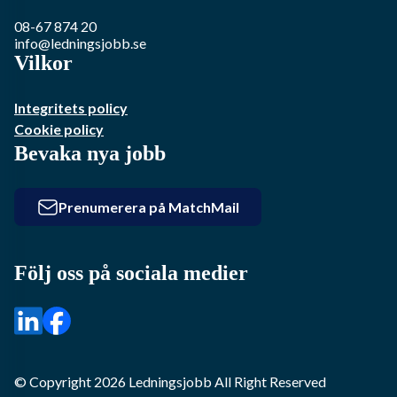
08-67 874 20
info@ledningsjobb.se
Vilkor
Integritets policy
Cookie policy
Bevaka nya jobb
Prenumerera på MatchMail
Följ oss på sociala medier
© Copyright
2026
Ledningsjobb
All Right Reserved