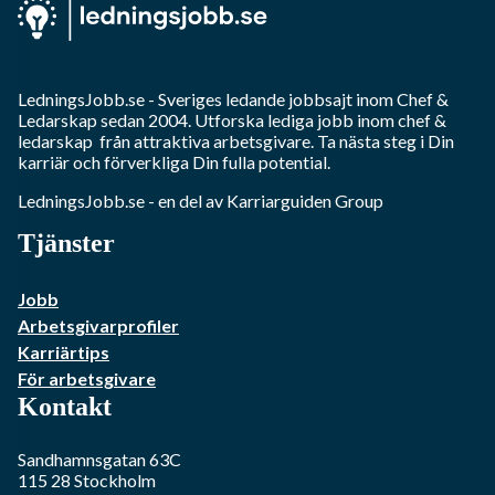
LedningsJobb.se
- Sveriges ledande jobbsajt inom
Chef &
Ledarskap
sedan 2004. Utforska lediga jobb inom
chef &
ledarskap
från attraktiva arbetsgivare. Ta nästa steg i Din
karriär och förverkliga Din fulla potential.
LedningsJobb.se
- en del av Karriarguiden Group
Tjänster
Jobb
Arbetsgivarprofiler
Karriärtips
För arbetsgivare
Kontakt
Sandhamnsgatan 63C
115 28
Stockholm