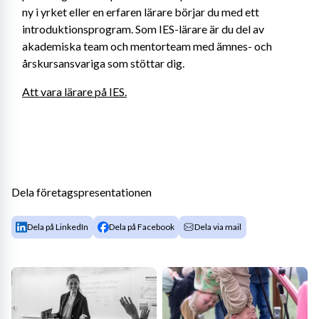
ny i yrket eller en erfaren lärare börjar du med ett 
introduktionsprogram. Som IES-lärare är du del av 
akademiska team och mentorteam med ämnes- och 
årskursansvariga som stöttar dig.
Att vara lärare på IES.
Dela företagspresentationen
Dela på LinkedIn
Dela på Facebook
Dela via mail