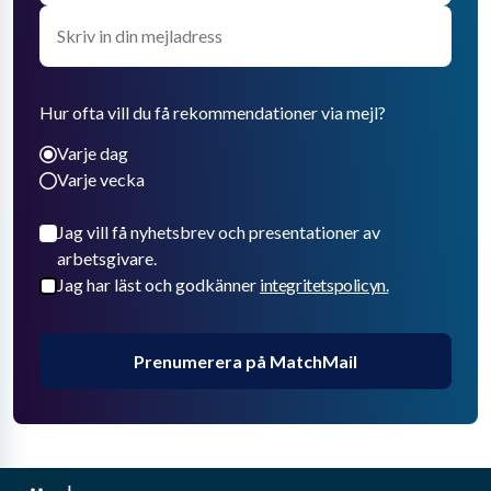
Hur ofta vill du få rekommendationer via mejl?
Varje dag
Varje vecka
Jag vill få nyhetsbrev och presentationer av
arbetsgivare.
Jag har läst och godkänner
integritetspolicyn.
Prenumerera på MatchMail