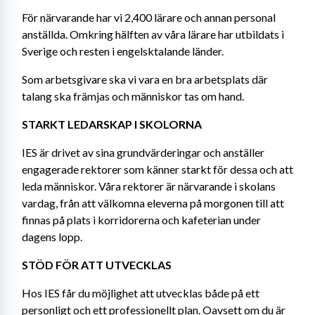
För närvarande har vi 2,400 lärare och annan personal 
anställda. Omkring hälften av våra lärare har utbildats i 
Sverige och resten i engelsktalande länder.
Som arbetsgivare ska vi vara en bra arbetsplats där 
talang ska främjas och människor tas om hand.
STARKT LEDARSKAP I SKOLORNA
IES är drivet av sina grundvärderingar och anställer 
engagerade rektorer som känner starkt för dessa och att 
leda människor. Våra rektorer är närvarande i skolans 
vardag, från att välkomna eleverna på morgonen till att 
finnas på plats i korridorerna och kafeterian under 
dagens lopp. 
STÖD FÖR ATT UTVECKLAS
Hos IES får du möjlighet att utvecklas både på ett 
personligt och ett professionellt plan. Oavsett om du är 