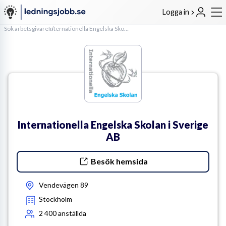
Logga in
Sök arbetsgivare
Internationella Engelska Skolan i Sverige AB
Internationella Engelska Skolan i Sverige
AB
Besök hemsida
Vendevägen 89
Stockholm
2 400
anställda