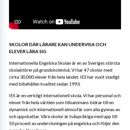
SKOLOR DÄR LÄRARE KAN UNDERVISA OCH 
ELEVER LÄRA SIG
Internationella Engelska Skolan är en av Sveriges största 
skolaktörer på grundskolenivå. Vi har 47 skolor med 
cirka 30,000 elever från hela landet. IES har vuxit stadigt 
med bibehållen kvalitet sedan 1993.
IES är en verkligt internationell skola. Vi har personal och 
elever från hela världen som tillsammans bidrar till en 
dynamisk och internationell atmosfär som alla gynnas av 
och uppskattar. Våra skolor är tvåspråkiga med upp till 
50 procent av undervisningen på engelska och följer den 