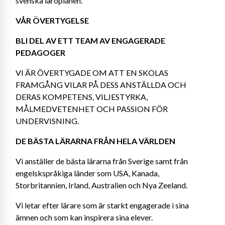
svenska läroplanen.
VÅR ÖVERTYGELSE
BLI DEL AV ETT TEAM AV ENGAGERADE 
PEDAGOGER
VI ÄR ÖVERTYGADE OM ATT EN SKOLAS 
FRAMGÅNG VILAR PÅ DESS ANSTÄLLDA OCH 
DERAS KOMPETENS, VILJESTYRKA, 
MÅLMEDVETENHET OCH PASSION FÖR 
UNDERVISNING.
DE BÄSTA LÄRARNA FRÅN HELA VÄRLDEN
Vi anställer de bästa lärarna från Sverige samt från 
engelskspråkiga länder som USA, Kanada, 
Storbritannien, Irland, Australien och Nya Zeeland.
Vi letar efter lärare som är starkt engagerade i sina 
ämnen och som kan inspirera sina elever.