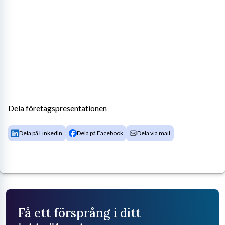
Dela företagspresentationen
Dela på LinkedIn
Dela på Facebook
Dela via mail
Få ett försprång i ditt