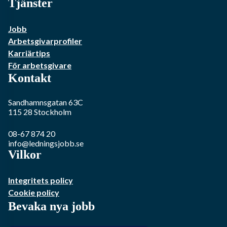
Tjänster
Jobb
Arbetsgivarprofiler
Karriärtips
För arbetsgivare
Kontakt
Sandhamnsgatan 63C
115 28
Stockholm
08-67 874 20
info@ledningsjobb.se
Vilkor
Integritets policy
Cookie policy
Bevaka nya jobb