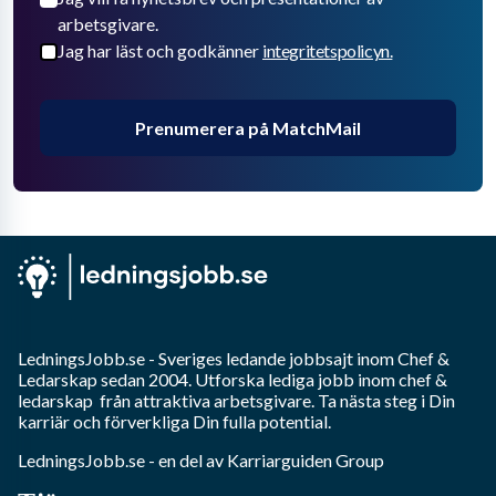
arbetsgivare.
Jag har läst och godkänner
integritetspolicyn.
Prenumerera på MatchMail
LedningsJobb.se
- Sveriges ledande jobbsajt inom
Chef &
Ledarskap
sedan 2004. Utforska lediga jobb inom
chef &
ledarskap
från attraktiva arbetsgivare. Ta nästa steg i Din
karriär och förverkliga Din fulla potential.
LedningsJobb.se
- en del av Karriarguiden Group