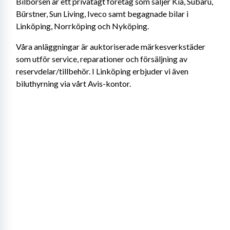
Bilbörsen är ett privatägt företag som säljer Kia, Subaru, 
Bürstner, Sun Living, Iveco samt begagnade bilar i 
Linköping, Norrköping och Nyköping.
Våra anläggningar är auktoriserade märkesverkstäder 
som utför service, reparationer och försäljning av 
reservdelar/tillbehör. I Linköping erbjuder vi även 
biluthyrning via vårt Avis-kontor.