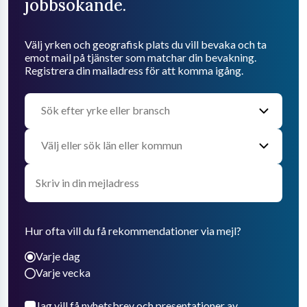
jobbsökande.
Välj yrken och geografisk plats du vill bevaka och ta
emot mail på tjänster som matchar din bevakning.
Registrera din mailadress för att komma igång.
Hur ofta vill du få rekommendationer via mejl?
Varje dag
Varje vecka
Jag vill få nyhetsbrev och presentationer av