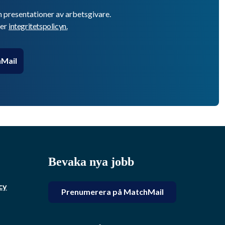
h presentationer av arbetsgivare.
er
integritetspolicyn.
Mail
Bevaka nya jobb
cy
Prenumerera på MatchMail