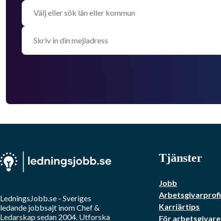
Tjänster
Jobb
Arbetsgivarprofi
LedningsJobb.se
- Sveriges
Karriärtips
ledande jobbsajt inom
Chef &
Ledarskap
sedan 2004. Utforska
För arbetsgivare