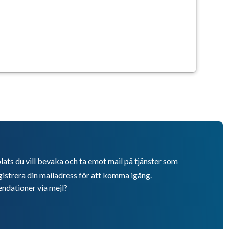
lats du vill bevaka och ta emot mail på tjänster som
istrera din mailadress för att komma igång.
endationer via mejl?