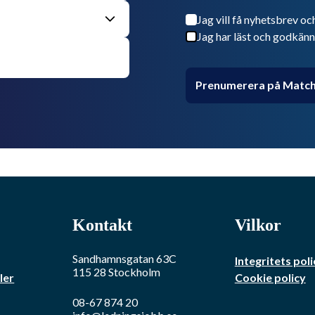
Jag vill få nyhetsbrev oc
Jag har läst och godkänn
Prenumerera på Match
Kontakt
Vilkor
Sandhamnsgatan 63C
Integritets poli
115 28
Stockholm
ler
Cookie policy
08-67 874 20