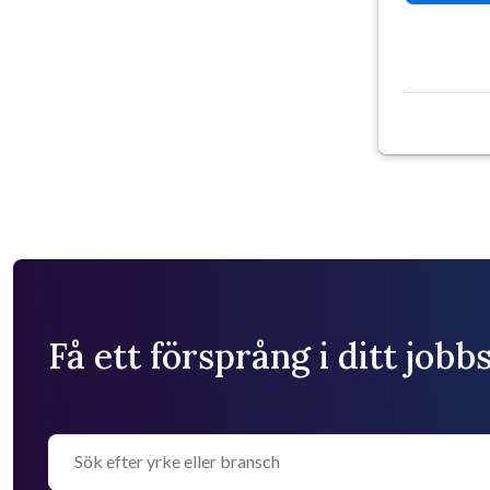
Få ett försprång i ditt job