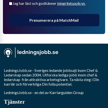
Jag har läst och godkänner
integritetspolicyn.
Prenumerera på MatchMail
LedningsJobb.se
- Sveriges ledande jobbsajt inom
Chef &
Ledarskap
sedan 2004. Utforska lediga jobb inom
chef &
ledarskap
från attraktiva arbetsgivare. Ta nästa steg i Din
karriär och förverkliga Din fulla potential.
LedningsJobb.se
- en del av Karriarguiden Group
Tjänster