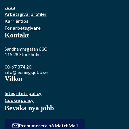
Jobb
Arbetsgivarprofiler
Karriärtips
För arbetsgivare
Kontakt
Sandhamnsgatan 63C
115 28
Stockholm
08-67 874 20
info@ledningsjobb.se
Vilkor
Integritets policy
Cookie policy
Bevaka nya jobb
Prenumerera på MatchMail