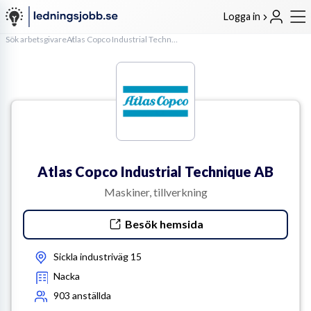
Logga in
Sök arbetsgivare
Atlas Copco Industrial Technique AB
Atlas Copco Industrial Technique AB
Maskiner, tillverkning
Besök hemsida
Sickla industriväg 15
Nacka
903
anställda