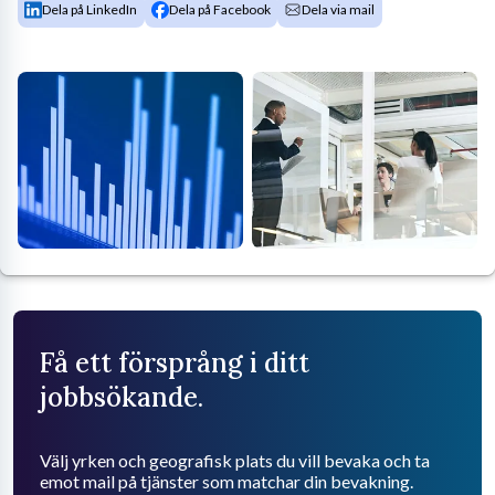
Dela på LinkedIn
Dela på Facebook
Dela via mail
Få ett försprång i ditt
jobbsökande.
Välj yrken och geografisk plats du vill bevaka och ta
emot mail på tjänster som matchar din bevakning.