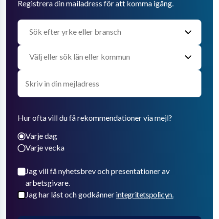
Registrera din mailadress för att komma igång.
Hur ofta vill du få rekommendationer via mejl?
Varje dag
Varje vecka
Jag vill få nyhetsbrev och presentationer av
arbetsgivare.
Jag har läst och godkänner
integritetspolicyn.