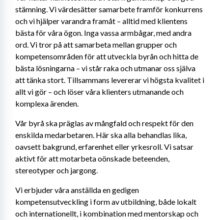
stämning. Vi värdesätter samarbete framför konkurrens 
och vi hjälper varandra framåt – alltid med klientens 
bästa för våra ögon. Inga vassa armbågar, med andra 
ord. Vi tror på att samarbeta mellan grupper och 
kompetensområden för att utveckla byrån och hitta de 
bästa lösningarna – vi står raka och utmanar oss själva 
att tänka stort. Tillsammans levererar vi högsta kvalitet i 
allt vi gör – och löser våra klienters utmanande och 
komplexa ärenden.
Vår byrå ska präglas av mångfald och respekt för den 
enskilda medarbetaren. Här ska alla behandlas lika, 
oavsett bakgrund, erfarenhet eller yrkesroll. Vi satsar 
aktivt för att motarbeta oönskade beteenden, 
stereotyper och jargong. 
Vi erbjuder våra anställda en gedigen 
kompetensutveckling i form av utbildning, både lokalt 
och internationellt, i kombination med mentorskap och 