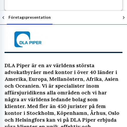
Företagspresentation
Följ arbetsgivaren
DLA Piper är en av världens största
advokatbyråer med kontor i över 40 länder i
Amerika, Europa, Mellanöstern, Afrika, Asien
och Oceanien. Vi är specialister inom
affärsjuridikens alla områden och vi har
några av världens ledande bolag som
klienter. Med fler än 450 jurister på fem
kontor i Stockholm, Köpenhamn, Århus, Oslo
och Helsingfors kan vi på DLA Piper erbjuda
våra klienter en unik, effektiv och