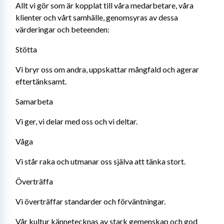
Allt vi gör som är kopplat till våra medarbetare, våra 
klienter och vårt samhälle, genomsyras av dessa 
värderingar och beteenden:
Stötta
Vi bryr oss om andra, uppskattar mångfald och agerar 
eftertänksamt.
Samarbeta
Vi ger, vi delar med oss och vi deltar.
Våga
Vi står raka och utmanar oss själva att tänka stort.
Överträffa
Vi överträffar standarder och förväntningar. 
Vår kultur kännetecknas av stark gemenskap och god 