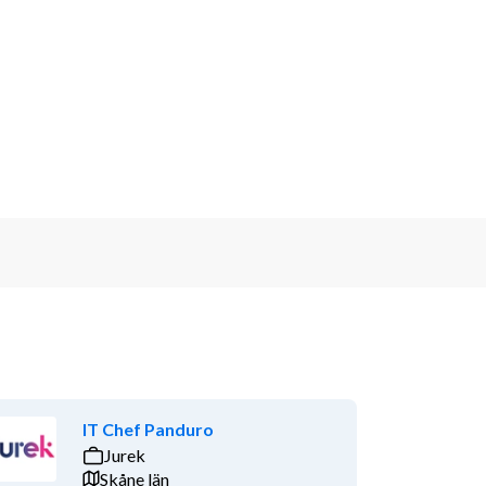
IT Chef Panduro
Jurek
Skåne län