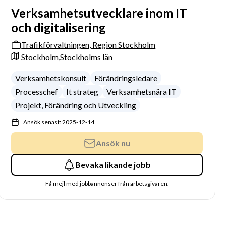
Verksamhetsutvecklare inom IT
och digitalisering
Trafikförvaltningen, Region Stockholm
Stockholm,
Stockholms län
Verksamhetskonsult
Förändringsledare
Processchef
It strateg
Verksamhetsnära IT
Projekt, Förändring och Utveckling
Ansök senast: 2025-12-14
Ansök nu
Bevaka likande jobb
Få mejl med jobbannonser från arbetsgivaren.