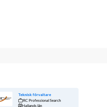
Teknisk förvaltare
RC Professional Search
Hallands län