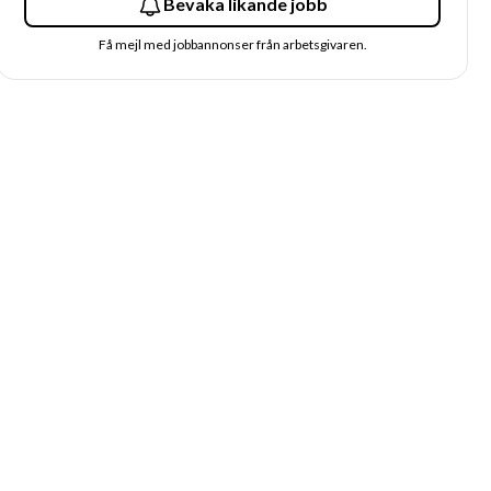
Bevaka likande jobb
Få mejl med jobbannonser från arbetsgivaren.