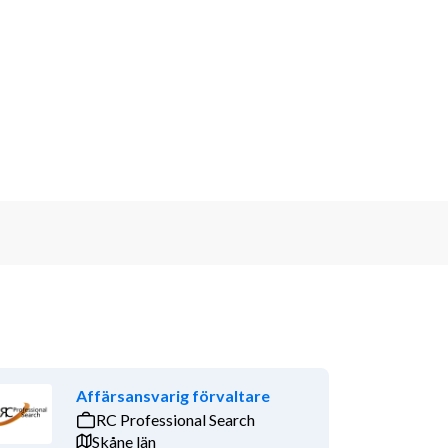
Affärsansvarig förvaltare
RC Professional Search
Skåne län