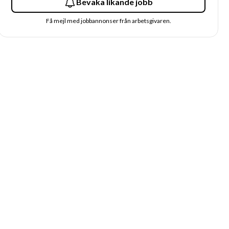
Bevaka likande jobb
Få mejl med jobbannonser från arbetsgivaren.