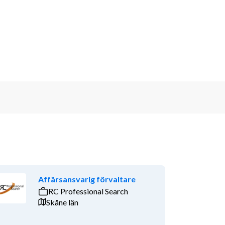
Affärsansvarig förvaltare
RC Professional Search
Skåne län