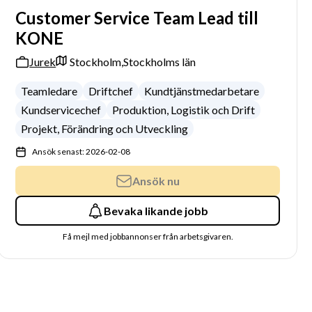
Customer Service Team Lead till
KONE
Jurek
Stockholm,
Stockholms län
Teamledare
Driftchef
Kundtjänstmedarbetare
Kundservicechef
Produktion, Logistik och Drift
Projekt, Förändring och Utveckling
Ansök senast: 2026-02-08
Ansök nu
Bevaka likande jobb
Få mejl med jobbannonser från arbetsgivaren.