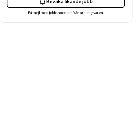
Bevaka likande jobb
Få mejl med jobbannonser från arbetsgivaren.