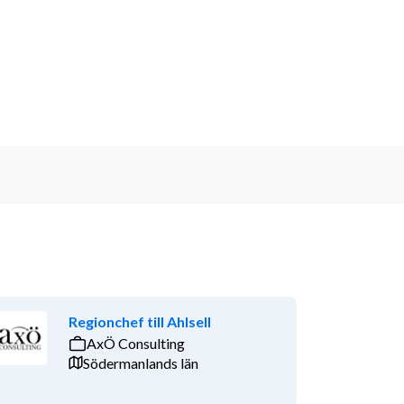
Regionchef till Ahlsell
AxÖ Consulting
Södermanlands län